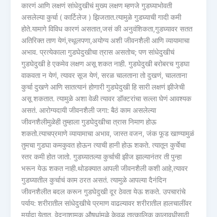
कारणं आणि लक्षणं सांधेदुखीचं मुख्य लक्षण म्हणजे गुडघ्याभोवती
असलेल्या कुर्चा ( कार्टिलेज ) झिजतात.त्यामुळे गुडघ्याची गादी कमी
होते.यामागे विविध कारणं असतात,जसं की अनुवंशिकता,गुडघ्यावर सतत
अतिरिक्त ताण येणं,स्थूलपणा,अयोग्य अशी जीवनशैली आणि व्यायामाचा
अभाव. प्रत्येकाला गुडघेदुखीचा त्रास असतोच; पण सांधेदुखीचं
गुडघेदुखी हे एकमेव लक्षण असू शकत नाही. गुडघेदुखी बरोबरच गुडघा
वाकवता न येणं, त्यावर सूज येणं, सरळ चालताना तो दुखणं, चालताना
कुर्चा दुखणे आणि सातत्यानं होणारी गुडघेदुखी हि सारी लक्षणं झीजेची
असू शकतात. त्यामुळे अशा वेळी त्यावर डॉक्टरांचा सल्ला घेणं आवश्यक
असतं. आरोग्यदायी जीवनशैली जगा: बैठं काम असलेल्या
जीवनशैलीमुळेही तुम्हाला गुडघेदुखीचा त्रास निमाण होऊ
शकतो.त्याचप्रमाणे व्यायामाचा अभाव, जास्त वजन, जंक फूड खाण्यामुळं
तुमचा गुडघा कमकुवत होऊन त्याची हानी होऊ शकते. त्यातून कुर्चेचा
स्तर कमी होत जातो. गुडघ्यातल्या कुर्चाची झीज झाल्यानंतर ती पुन्हा
भरून येऊ शकत नाही.थोडक्यात आपली जीवनशैली कशी आहे,त्यावर
गुडघ्यातील कुर्चाचं काम ठरत असतं. त्यामुळे आपल्या दैनंदिन
जीवनशैलीत बदल करून गुडघेदुखी दूर ठेवता येऊ शकते. उपचारांचे
पर्याय: शरीरातील सांधेदुखीचे प्रमाण वाढल्यावर शरीरातील हालचालींवर
मर्यादा येतात. वेदनाशामक औषधांमुळे केवळ तात्कालिक कालावधीसाठी