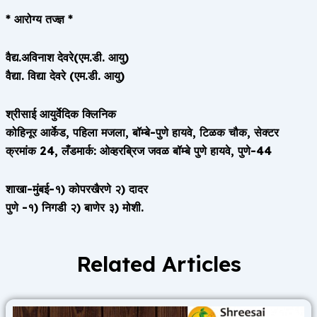
* आरोग्य तज्ज्ञ *
वैद्य.अविनाश देवरे(एम.डी. आयु)
वैद्या. विद्या देवरे (एम.डी. आयु)
श्रीसाई आयुर्वेदिक क्लिनिक
कोहिनूर आर्केड, पहिला मजला, बॉम्बे-पुणे हायवे, टिळक चौक, सेक्टर
क्रमांक 24, लँडमार्क: ओव्हरब्रिज जवळ बॉम्बे पुणे हायवे, पुणे-44
शाखा-मुंबई-१) कोपरखैरणे २) दादर
पुणे -१) निगडी २) बाणेर ३) मोशी.
Related Articles