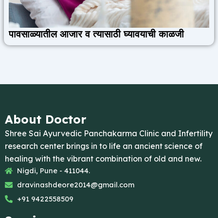
पावसाळ्यातील आजार व त्यासाठी घ्यावयाची काळजी
About Doctor
Shree Sai Ayurvedic Panchakarma Clinic and Infertility
research center brings in to life an ancient science of
healing with the vibrant combination of old and new.
Nigdi, Pune - 411044.
dravinashdeore2014@gmail.com
+91 9422558509