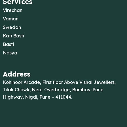
Services
Virechan
Vaman
Swedan
Kati Basti
Basti
Nasya
Address
Kohinoor Arcade, First floor Above Vishal Jewellers,
Tilak Chowk, Near Overbridge, Bombay-Pune
Highway, Nigdi, Pune – 411044.