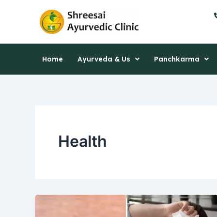
Skip
to
content
Home
Ayurveda & Us
Panchkarma
Health