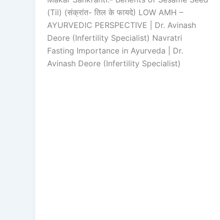
(Til) (संक्रांत- तिल के फायदे) LOW AMH –
AYURVEDIC PERSPECTIVE | Dr. Avinash
Deore (Infertility Specialist) Navratri
Fasting Importance in Ayurveda | Dr.
Avinash Deore (Infertility Specialist)