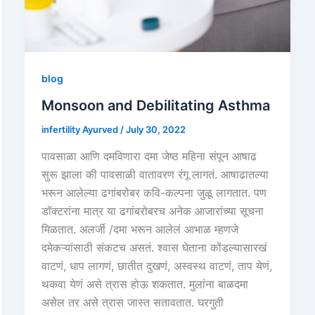
blog
Monsoon and Debilitating Asthma
infertility Ayurved
/
July 30, 2022
पावसाळा आणि दमविणारा दमा जेष्ठ महिना संपून आषाढ
सुरू झाला की पावसाळी वातावरण रंगू लागतं. आषाढातल्या
भरून आलेल्या ढगांबरोबर कवि-कल्पना जुळू लागतात. पण
डॉक्टरांना मात्र या ढगांबरोबरच अनेक आजारांच्या सूचना
मिळतात. अलर्जी /दमा भरून आलेलं आभाळ म्हणजे
दमेकऱ्यांसाठी संकटच असतं. श्वास घेताना कोंडल्यासारखं
वाटणं, धाप लागणं, छातीत दुखणं, अस्वस्थ वाटणं, ताप येणं,
थकवा येणं असे त्रास होऊ शकतात. मुलांना बाळदमा
असेल तर असे त्रास जास्त सतावतात. घरगुती