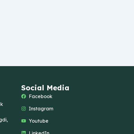
Social Media
Facebook
ak
Instagram
di,
Youtube
LinkedIn